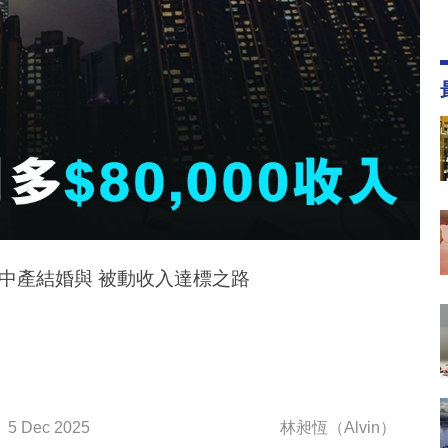
中產結婚與 被動收入達標之路
5 Dec 2025
林昶恆（Alvin）