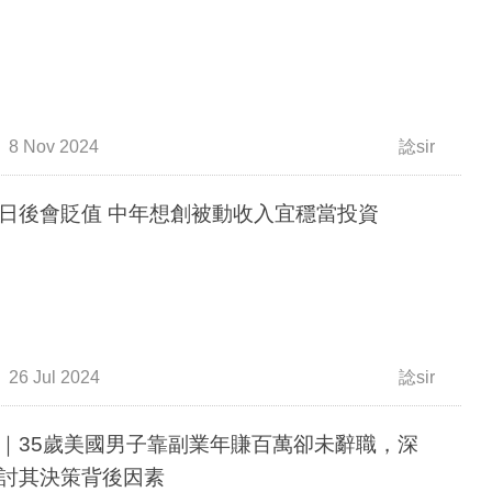
8 Nov 2024
諗sir
日後會貶值 中年想創被動收入宜穩當投資
26 Jul 2024
諗sir
｜35歲美國男子靠副業年賺百萬卻未辭職，深
討其決策背後因素