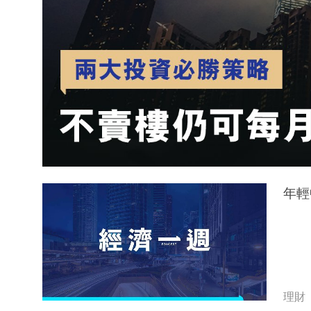
年輕
理財