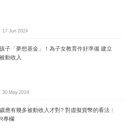
17 Jun 2024
孩子「夢想基金」！為子女教育作好準備 建立
被動收入
30 May 2024
歲應有幾多被動收入才對? 對虛擬貨幣的看法︳
IR專欄