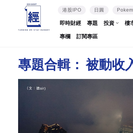
港股IPO
日圓
Poke
即時財經
專題
投資
樓
專欄
訂閱專區
專題合輯：
被動收