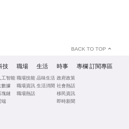
BACK TO TOP
科技
職場
生活
時事
專欄
訂閱專區
人工智能
職場技能
品味生活
政府政策
大數據
職場資訊
生活消閒
社會熱話
區塊鏈
職場熱話
移民資訊
雲端
即時新聞