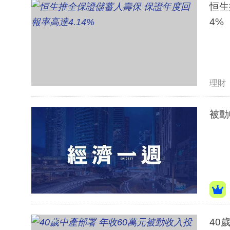
恒生
4%
理財
被動
40