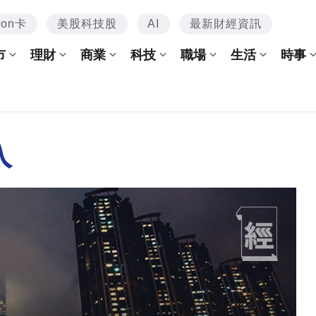
mon卡
美股科技股
AI
最新財經資訊
市
理財
商業
科技
職場
生活
時事
入