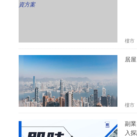
樓市
居屋
樓市
副業
入探