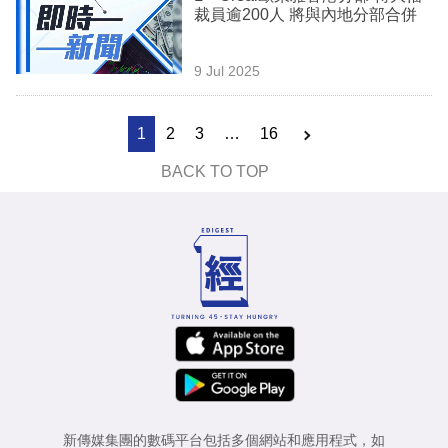
裁員逾200人 將與內地分部合併
9 Jul 2025
1
2
3
…
16
BACK TO TOP
新傳媒集團的數碼平台包括多個網站和應用程式，如