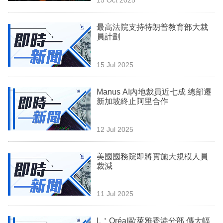
專
區
最高法院支持特朗普教育部大裁
員計劃
15 Jul 2025
Manus AI內地裁員近七成 總部遷
新加坡終止阿里合作
12 Jul 2025
美國國務院即將實施大規模人員
裁減
11 Jul 2025
L＇Oréal歐萊雅香港分部 傳大幅