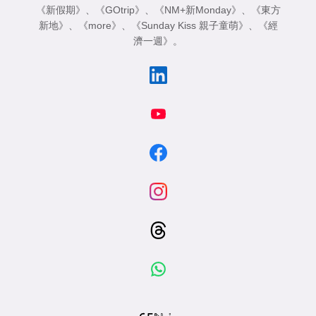
《新假期》
、
《GOtrip》
、
《NM+新Monday》
、
《東方
新地》
、
《more》
、
《Sunday Kiss 親子童萌》
、
《經
濟一週》
。