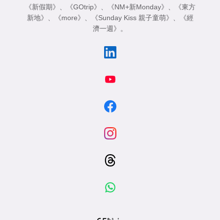
《新假期》
、
《GOtrip》
、
《NM+新Monday》
、
《東方
新地》
、
《more》
、
《Sunday Kiss 親子童萌》
、
《經
濟一週》
。