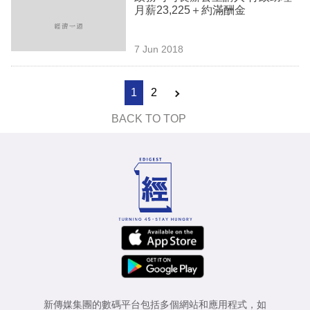
月薪23,225＋約滿酬金
7 Jun 2018
1
2
BACK TO TOP
新傳媒集團的數碼平台包括多個網站和應用程式，如