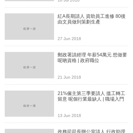
專
區
紅A長期請人 資助員工進修 80後
由文員做到策劃生產
27 Jun 2018
郵政署請經理 年薪54萬元 想做要
呢啲資格 | 政府職位
21 Jun 2018
21%僱主第三季要請人 搵工轉工
留意 呢個行業最缺人 | 職場入門
13 Jun 2018
政務司司長辦公室請人 行政助理