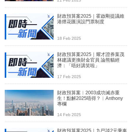
專
區
財政預算案2025｜霍啟剛提議維
港煙花匯演設門票制度
18 Feb 2025
財政預算案2025｜耀才證券葉茂
林建議更換財金官員 論熊貓經
濟：「唔好講笑啦」
17 Feb 2025
財政預算案︳2003成功滅赤重
生！點解2025唔得？︳Anthony
專欄
14 Feb 2025
財政預算案2025｜九巴談2元乘車