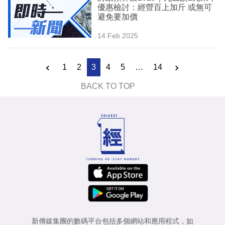
優惠檢討：經營百上加斤 或無可
避免要加價
14 Feb 2025
1
2
3
4
5
…
14
BACK TO TOP
新傳媒集團的數碼平台包括多個網站和應用程式，如