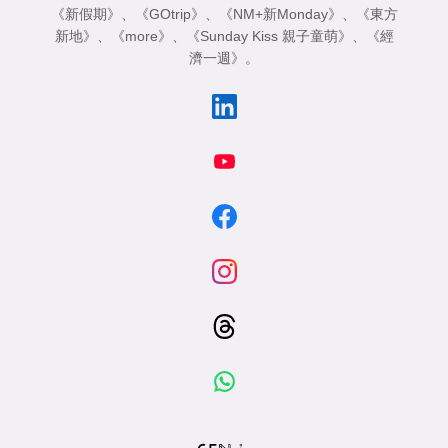
《新假期》
、
《GOtrip》
、
《NM+新Monday》
、
《東方
新地》
、
《more》
、
《Sunday Kiss 親子童萌》
、
《經
濟一週》
。