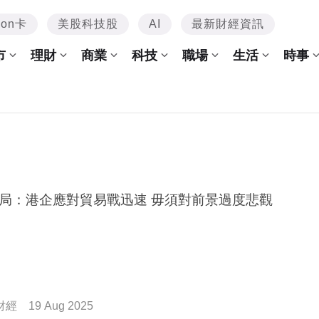
mon卡
美股科技股
AI
最新財經資訊
市
理財
商業
科技
職場
生活
時事
局：港企應對貿易戰迅速 毋須對前景過度悲觀
財經
19 Aug 2025