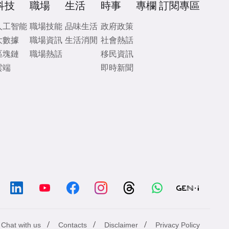
科技
職場
生活
時事
專欄
訂閱專區
人工智能
職場技能
品味生活
政府政策
大數據
職場資訊
生活消閒
社會熱話
區塊鏈
職場熱話
移民資訊
雲端
即時新聞
/
/
/
Chat with us
Contacts
Disclaimer
Privacy Policy