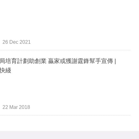
26 Dec 2021
育計劃助創業 贏家或獲謝霆鋒幫手宣傳 |
快綫
22 Mar 2018