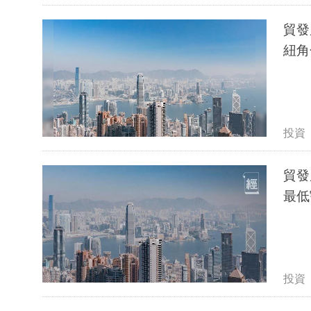
貿發
紐角
投資
貿發
最低
投資