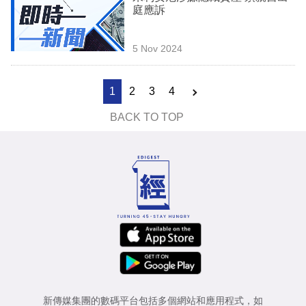
庭應訴
5 Nov 2024
1
2
3
4
BACK TO TOP
新傳媒集團的數碼平台包括多個網站和應用程式，如