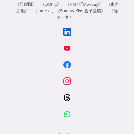
《新假期》
、
《GOtrip》
、
《NM+新Monday》
、
《東方
新地》
、
《more》
、
《Sunday Kiss 親子童萌》
、
《經
濟一週》
。