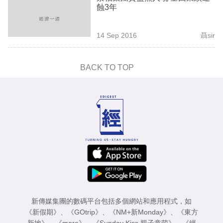
蝕3年
14 Sep 2016
聶sir
BACK TO TOP
新傳媒集團的數碼平台包括多個網站和應用程式，如
《新假期》
、
《GOtrip》
、
《NM+新Monday》
、
《東方