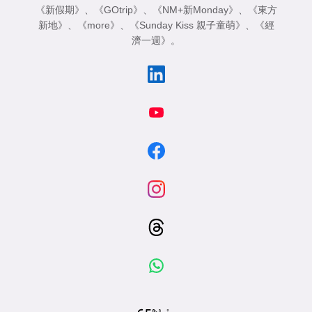
《新假期》
、
《GOtrip》
、
《NM+新Monday》
、
《東方
新地》
、
《more》
、
《Sunday Kiss 親子童萌》
、
《經
濟一週》
。