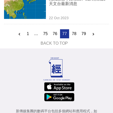
天文台最新消息
22 Oct 2023
1
…
75
76
77
78
79
BACK TO TOP
新傳媒集團的數碼平台包括多個網站和應用程式，如