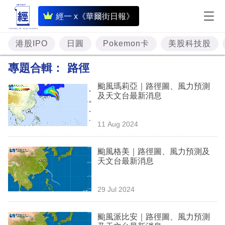
即
經一 x《華爾街日報》
時
財
港股IPO
日圓
Pokemon卡
美股科技股
經
專題合輯：
路徑
專
颱風瑪莉亞｜路徑圖、風力預測
題
及天文台最新消息
投
11 Aug 2024
資
樓
颱風格美｜路徑圖、風力預測及
天文台最新消息
市
理
29 Jul 2024
財
颱風派比安｜路徑圖、風力預測
商