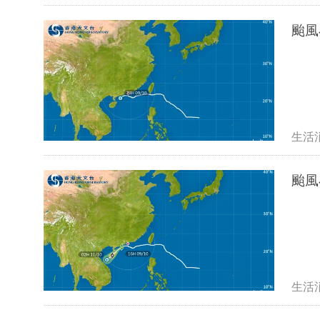
颱風
生活
颱風
生活