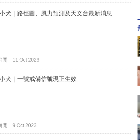
小犬｜路徑圖、風力預測及天文台最新消息
消閒
11 Oct 2023
小犬｜一號戒備信號現正生效
消閒
9 Oct 2023