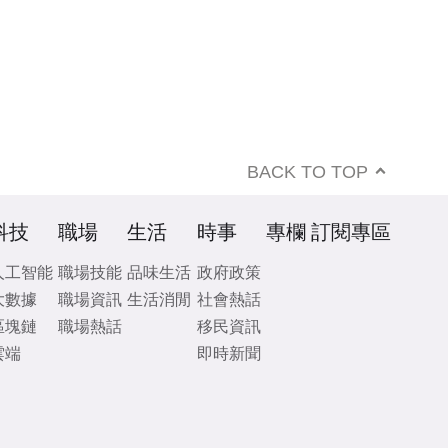
BACK TO TOP
科技
職場
生活
時事
專欄
訂閱專區
人工智能
職場技能
品味生活
政府政策
大數據
職場資訊
生活消閒
社會熱話
區塊鏈
職場熱話
移民資訊
雲端
即時新聞