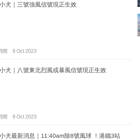
小犬｜三號強風信號現正生效
消閒
9 Oct 2023
小犬｜八號東北烈風或暴風信號現正生效
消閒
9 Oct 2023
小犬最新消息｜11:40am除8號風球 ！港鐵3站