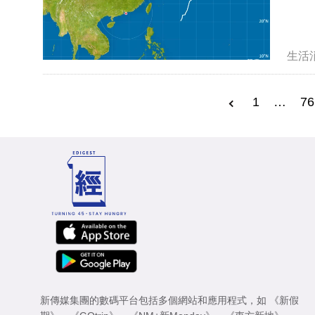
生活
1
…
76
新傳媒集團的數碼平台包括多個網站和應用程式，如
《新假