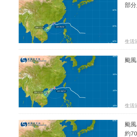
部分
生活
颱風
生活
颱風
約7