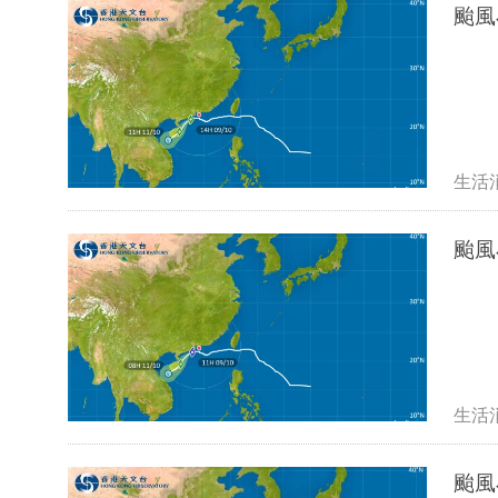
颱風
生活
颱風
生活
颱風