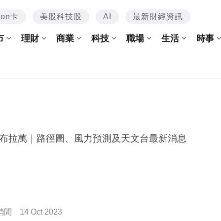
mon卡
美股科技股
AI
最新財經資訊
市
理財
商業
科技
職場
生活
時事
布拉萬｜路徑圖、風力預測及天文台最新消息
消閒
14 Oct 2023