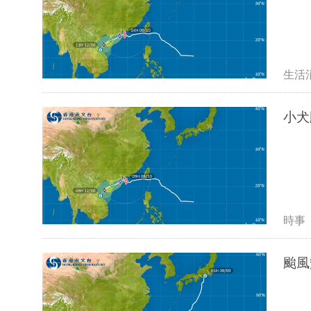
生活
小犬
時事
颱風