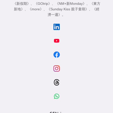
《新假期》
、
《GOtrip》
、
《NM+新Monday》
、
《東方
新地》
、
《more》
、
《Sunday Kiss 親子童萌》
、
《經
濟一週》
。