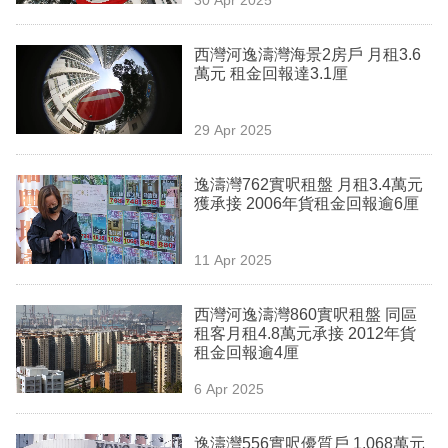
專
區
西灣河逸濤灣海景2房戶 月租3.6
萬元 租金回報達3.1厘
29 Apr 2025
逸濤灣762實呎租盤 月租3.4萬元
獲承接 2006年貨租金回報逾6厘
11 Apr 2025
西灣河逸濤灣860實呎租盤 同區
租客月租4.8萬元承接 2012年貨
租金回報逾4厘
6 Apr 2025
逸濤灣556實呎優質戶 1,068萬元