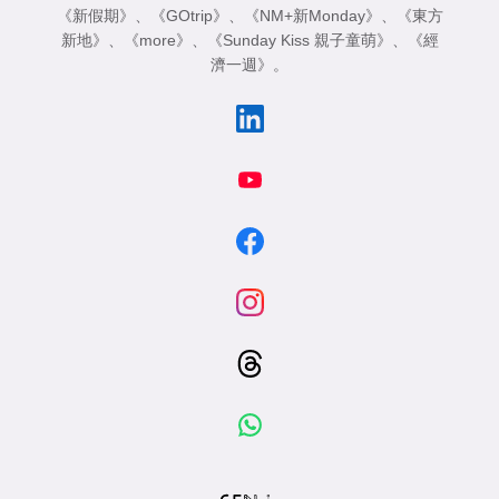
《新假期》
、
《GOtrip》
、
《NM+新Monday》
、
《東方
新地》
、
《more》
、
《Sunday Kiss 親子童萌》
、
《經
濟一週》
。