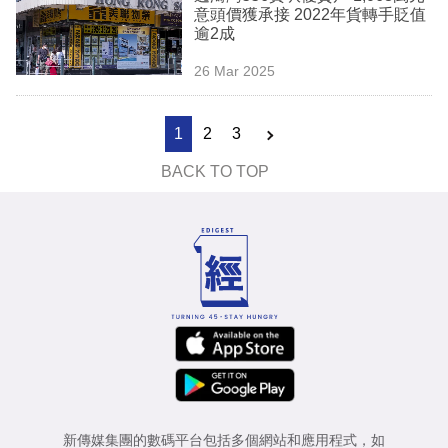
意頭價獲承接 2022年貨轉手貶值
逾2成
26 Mar 2025
1
2
3
BACK TO TOP
新傳媒集團的數碼平台包括多個網站和應用程式，如