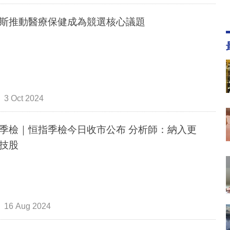
斯推動醫療保健成為競選核心議題
3 Oct 2024
季檢｜恒指季檢今日收市公布 分析師：納入更
技股
16 Aug 2024