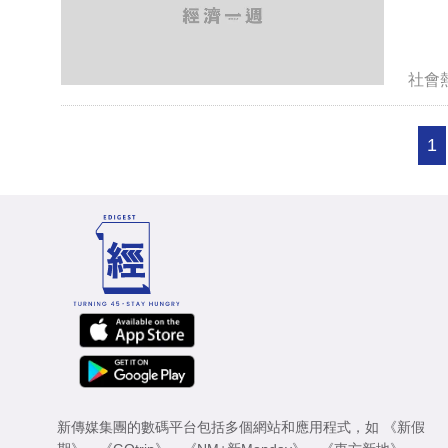
社會
1
新傳媒集團的數碼平台包括多個網站和應用程式，如
《新假