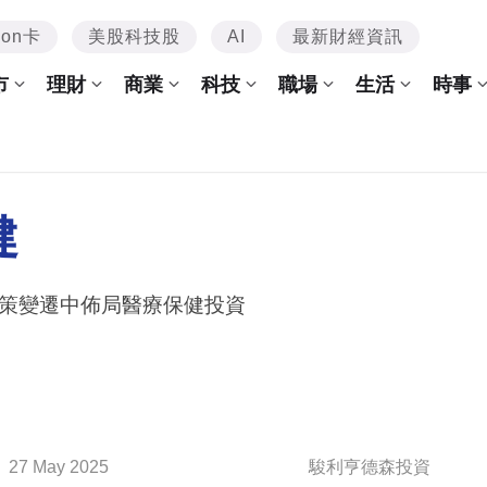
mon卡
美股科技股
AI
最新財經資訊
市
理財
商業
科技
職場
生活
時事
健
策變遷中佈局醫療保健投資
27 May 2025
駿利亨德森投資