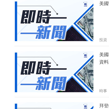
美國
投資
美國
資料
時事
拜登