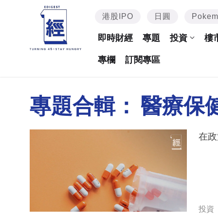
港股IPO
日圓
Poke
即時財經
專題
投資
樓
專欄
訂閱專區
專題合輯：
醫療保
在政
投資