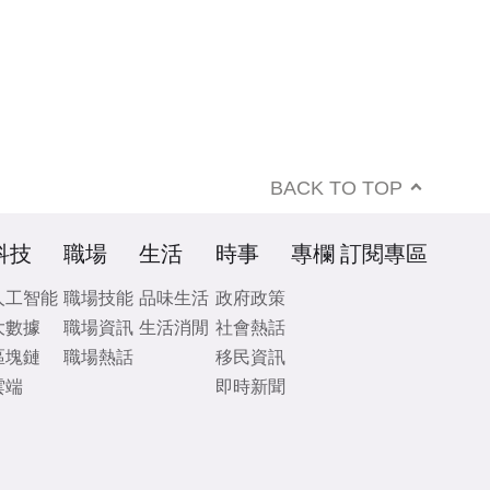
BACK TO TOP
科技
職場
生活
時事
專欄
訂閱專區
人工智能
職場技能
品味生活
政府政策
大數據
職場資訊
生活消閒
社會熱話
區塊鏈
職場熱話
移民資訊
雲端
即時新聞