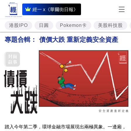
即
經一 x《華爾街日報》
時
財
港股IPO
日圓
Pokemon卡
美股科技股
經
專題合輯：
債價大跌 重新定義安全資產
專
題
投
資
樓
市
理
財
踏入今年第二季，環球金融市場展現出兩極異象。一邊廂，
商