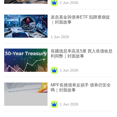
1 Jun 2026
專
區
派息基金與債券ETF 陷阱逐個捉
｜封面故事
1 Jun 2026
長國債息率高見5厘 買入長債收息
利與弊｜封面故事
1 Jun 2026
MPF長揸債券反損手 債券仍安全
嗎｜封面故事
1 Jun 2026