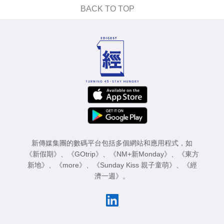
BACK TO TOP
新傳媒集團的數碼平台包括多個網站和應用程式，如
《新假期》
、
《GOtrip》
、
《NM+新Monday》
、
《東方
新地》
、
《more》
、
《Sunday Kiss 親子童萌》
、
《經
濟一週》
。