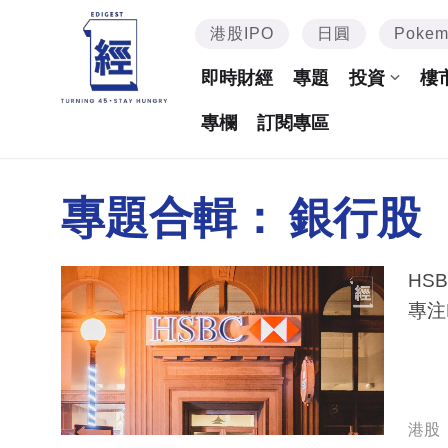
港股IPO
日圓
Poke
即時財經
專題
投資
樓
專欄
訂閱專區
專題合輯：
銀行股
HS
專注
港股