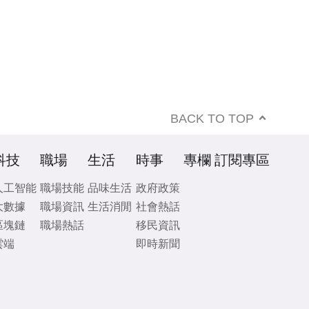
BACK TO TOP
科技
職場
生活
時事
專欄
訂閱專區
人工智能
職場技能
品味生活
政府政策
大數據
職場資訊
生活消閒
社會熱話
區塊鏈
職場熱話
移民資訊
雲端
即時新聞