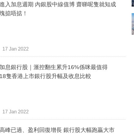
進入加息週期 內銀股中線值博 齋睇呢隻就知成
塊掂唔掂！
17 Jan 2022
加息銀行股｜滙控翻生累升16%係咪最值得
18隻香港上市銀行股升幅及收息比較
17 Jan 2022
高峰已過、盈利回復增長 銀行股大幅跑贏大市