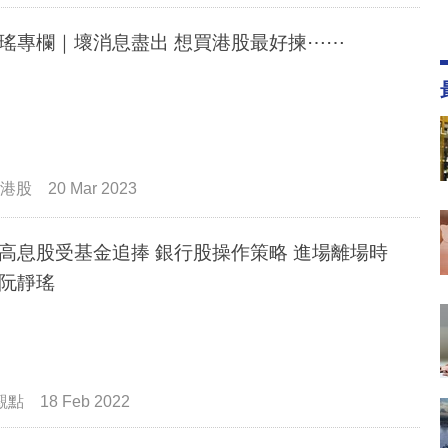
瑤專欄｜壞消息盡出 想買港股最好揀⋯⋯
港股
20 Mar 2023
高息股受基金追捧 銀行股操作策略 進場離場時
阮靜瑤
觀點
18 Feb 2022