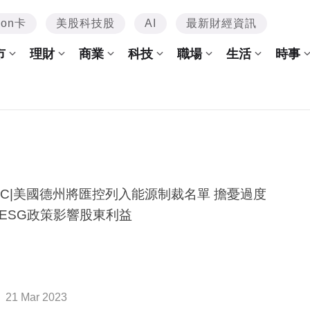
mon卡
美股科技股
AI
最新財經資訊
市
理財
商業
科技
職場
生活
時事
BC|美國德州將匯控列入能源制裁名單 擔憂過度
ESG政策影響股東利益
21 Mar 2023