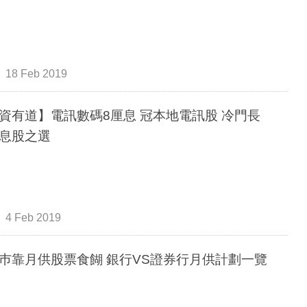
18 Feb 2019
資有道】電訊數碼8厘息 冠本地電訊股 冷門長
收息股之選
4 Feb 2019
巿靠月供股票食餬 銀行VS證券行月供計劃一覽