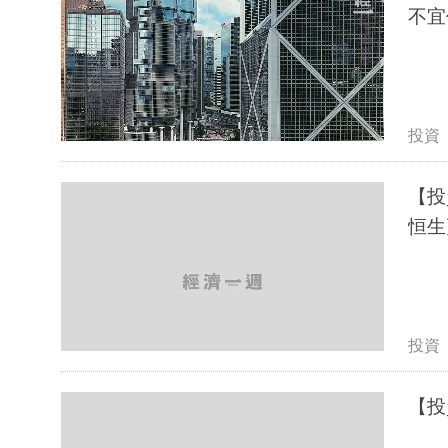
不宜
投資
【投
恒生
投資
【投