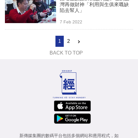
灣再做財神「利用與生俱來嘅缺
陷去幫人」
7 Feb 2022
1
2
BACK TO TOP
新傳媒集團的數碼平台包括多個網站和應用程式，如