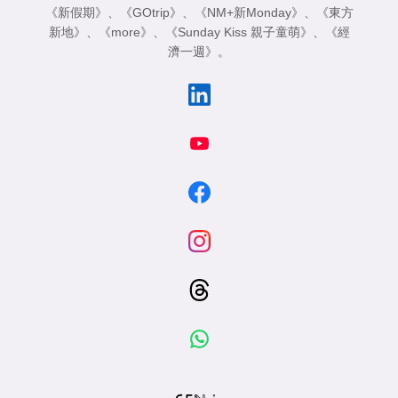
《新假期》
、
《GOtrip》
、
《NM+新Monday》
、
《東方
新地》
、
《more》
、
《Sunday Kiss 親子童萌》
、
《經
濟一週》
。