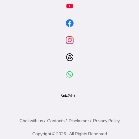
專
區
/
/
/
Chat with us
Contacts
Disclaimer
Privacy Policy
Copyright © 2026 - All Rights Reserved