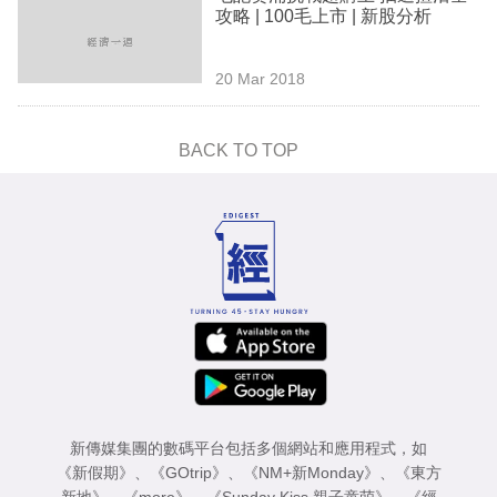
攻略 | 100毛上市 | 新股分析
20 Mar 2018
BACK TO TOP
新傳媒集團的數碼平台包括多個網站和應用程式，如
《新假期》
、
《GOtrip》
、
《NM+新Monday》
、
《東方