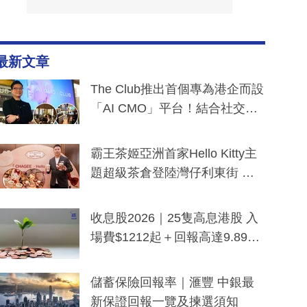
最新文章
The Club推出首個專為港企而設
「AI CMO」平台！結合社交聆
聽與廣東話大模型 助中小企數
分鐘生成「貼地」宣傳短片
霸王茶姬亞洲首家Hello Kitty主
題超級茶倉登陸灣仔利東街 推
出首創「伯爵紅茶色」Hello Kitt
y及香港限定特調系列
收息股2026｜25隻高息港股 入
場費$1212起＋回報高達9.89
厘！持續更新
儲蓄保險回報率｜滙豐 中銀最
新保證回報一覽及揀選須知