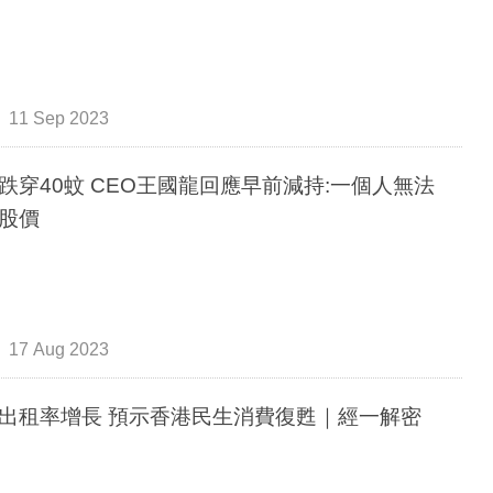
11 Sep 2023
跌穿40蚊 CEO王國龍回應早前減持:一個人無法
股價
17 Aug 2023
領展出租率增長 預示香港民生消費復甦｜經一解密