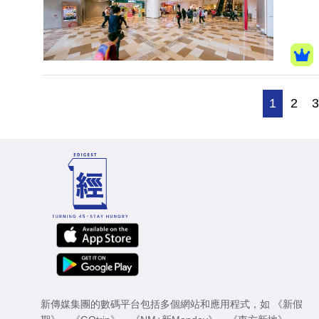
1
2
新傳媒集團的數碼平台包括多個網站和應用程式，如
《新假