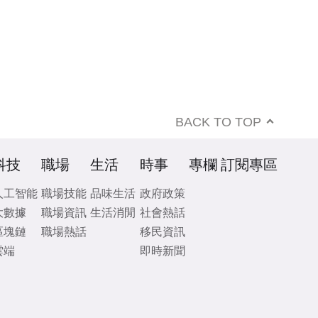
BACK TO TOP
科技
職場
生活
時事
專欄
訂閱專區
人工智能
職場技能
品味生活
政府政策
大數據
職場資訊
生活消閒
社會熱話
區塊鏈
職場熱話
移民資訊
雲端
即時新聞