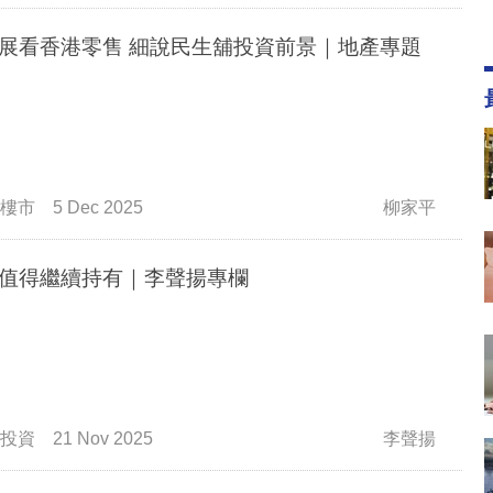
從領展看香港零售 細說民生舖投資前景｜地產專題
樓市
5 Dec 2025
柳家平
值得繼續持有｜李聲揚專欄
投資
21 Nov 2025
李聲揚