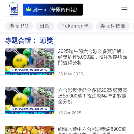
即
經一 x《華爾街日報》
時
財
港股IPO
日圓
Pokemon卡
美股科技股
經
專題合輯：
頭獎
專
2025端午節六合彩金多寶詳解：
題
頭獎約達5,000萬，投注攻略與熱
門號碼分析
投
28 May 2025
資
樓
六合彩復活節金多寶2025 頭獎高
達$5,000萬！投注攻略/歷史數據
市
全分析
理
15 Apr 2025
財
網傳水警中六合彩頭獎袋6900萬
商