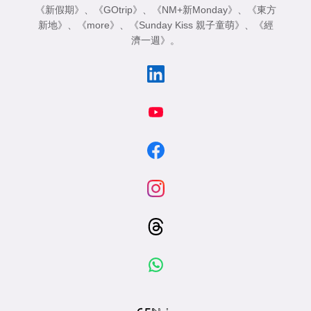
《新假期》
、
《GOtrip》
、
《NM+新Monday》
、
《東方
新地》
、
《more》
、
《Sunday Kiss 親子童萌》
、
《經
濟一週》
。