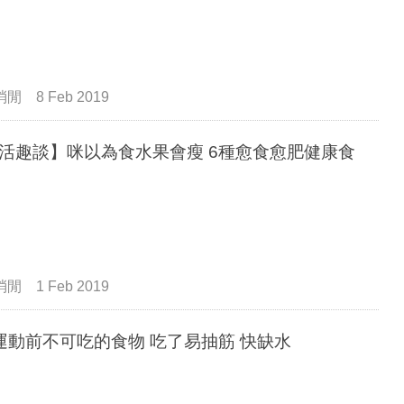
消閒
8 Feb 2019
活趣談】咪以為食水果會瘦 6種愈食愈肥健康食
消閒
1 Feb 2019
運動前不可吃的食物 吃了易抽筋 快缺水