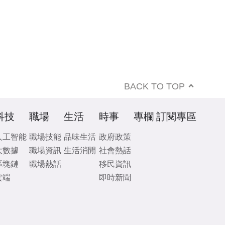
BACK TO TOP
科技
職場
生活
時事
專欄
訂閱專區
人工智能
職場技能
品味生活
政府政策
大數據
職場資訊
生活消閒
社會熱話
區塊鏈
職場熱話
移民資訊
雲端
即時新聞