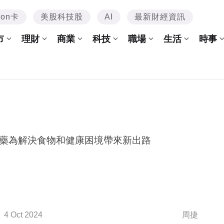
mon卡
美股科技股
AI
最新財經資訊
市
理財
商業
科技
職場
生活
時事
藥為解決食物和健康困境帶來新出路
4 Oct 2024
周捷