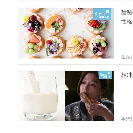
甜酸
性格
生活
相冲
生活