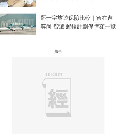
藍十字旅遊保險比較｜智在遊
尊尚 智選 郵輪計劃保障額一覽
廣告