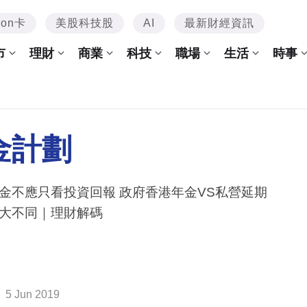
mon卡
美股科技股
AI
最新財經資訊
市
理財
商業
科技
職場
生活
時事
金計劃
金不應只看投資回報 政府香港年金VS私營延期
大不同｜理財解碼
5 Jun 2019