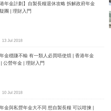
港年金計劃】自製長糧退休攻略 拆解政府年金
疑團 | 理財入門
13 Jul 2018
年金穩賺不輸 有一類人必買唔使煩 | 香港年金
 | 公營年金 | 理財入門
10 Jul 2018
年金與私營年金大不同 想自製長糧 可以咁揀 |