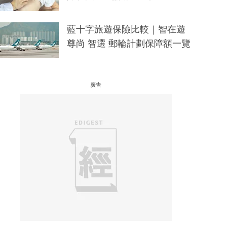
藍十字旅遊保險比較｜智在遊
尊尚 智選 郵輪計劃保障額一覽
廣告