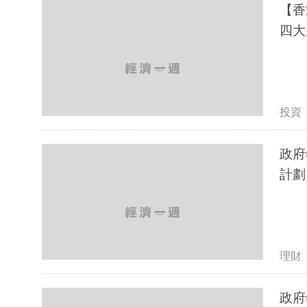
【香
四大
投資
政府
計劃
理財
政府