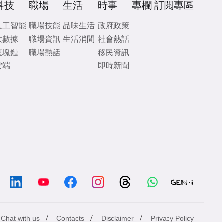
科技
職場
生活
時事
專欄
訂閱專區
人工智能
職場技能
品味生活
政府政策
大數據
職場資訊
生活消閒
社會熱話
區塊鏈
職場熱話
移民資訊
雲端
即時新聞
/
/
/
Chat with us
Contacts
Disclaimer
Privacy Policy