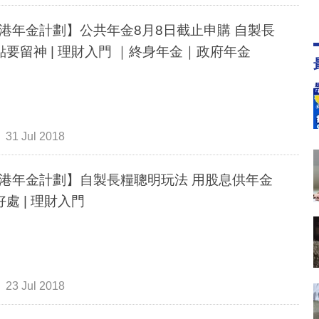
港年金計劃】公共年金8月8日截止申購 自製長
點要留神 | 理財入門 ｜終身年金｜政府年金
31 Jul 2018
港年金計劃】自製長糧聰明玩法 用股息供年金
好處 | 理財入門
23 Jul 2018