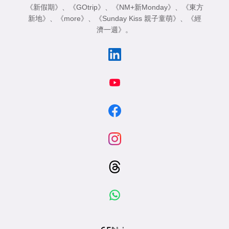
《新假期》
、
《GOtrip》
、
《NM+新Monday》
、
《東方
新地》
、
《more》
、
《Sunday Kiss 親子童萌》
、
《經
濟一週》
。