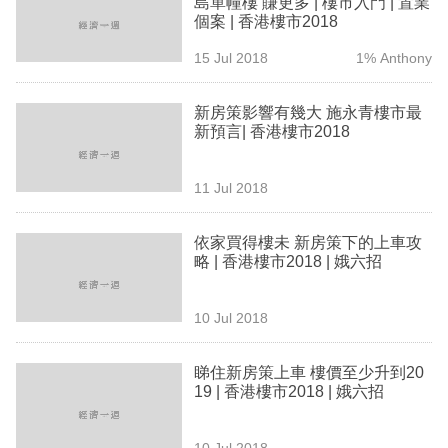
島單幢樓 賺更多 | 樓市入門 | 置業
業
個案 | 香港樓市2018
科
15 Jul 2018
1% Anthony
技
新房策影響有幾大 施永青樓市最
職
新預言| 香港樓市2018
場
11 Jul 2018
生
活
依家買得樓未 新房策下的上車攻
略 | 香港樓市2018 | 娥六招
時
事
10 Jul 2018
專
欄
睇住新房策上車 樓價至少升到20
19 | 香港樓市2018 | 娥六招
訂
閱
10 Jul 2018