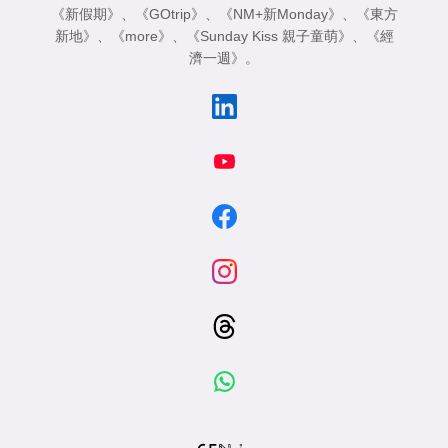
《新假期》
、
《GOtrip》
、
《NM+新Monday》
、
《東方
新地》
、
《more》
、
《Sunday Kiss 親子童萌》
、
《經
濟一週》
。