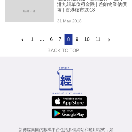
港九細單位租金跌 | 差餉物業估價
署 | 香港樓市2018
31 May 2018
1
…
6
7
8
9
10
11
BACK TO TOP
新傳媒集團的數碼平台包括多個網站和應用程式，如