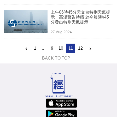
上午06時45分天文台特別天氣提
示：高溫警告持續 於今晨6時45
分發出特別天氣提示
27 Aug 2024
1
…
9
10
11
12
BACK TO TOP