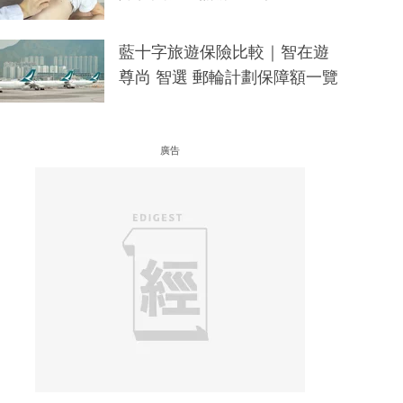
藍十字旅遊保險比較｜智在遊
尊尚 智選 郵輪計劃保障額一覽
廣告