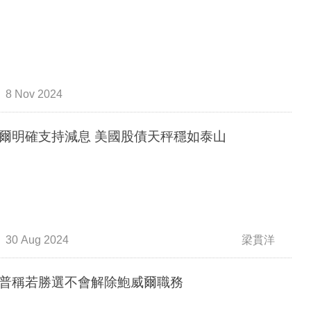
8 Nov 2024
爾明確支持減息 美國股債天秤穩如泰山
30 Aug 2024
梁貫洋
普稱若勝選不會解除鮑威爾職務