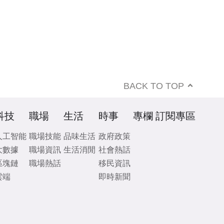
BACK TO TOP
科技
職場
生活
時事
專欄
訂閱專區
人工智能
職場技能
品味生活
政府政策
大數據
職場資訊
生活消閒
社會熱話
區塊鏈
職場熱話
移民資訊
雲端
即時新聞