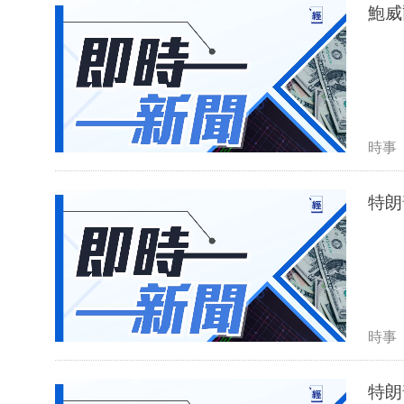
鮑威
時事
特朗
時事
特朗