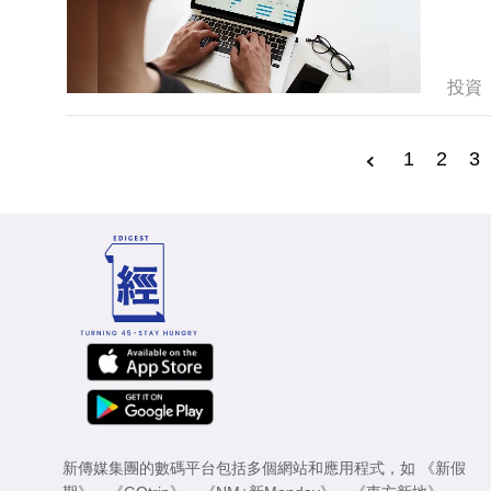
投資
1
2
3
新傳媒集團的數碼平台包括多個網站和應用程式，如
《新假