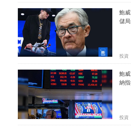
鮑威
儲局
投資
鮑威
納指
投資