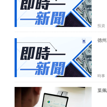
投資
德州
時事
葉佩