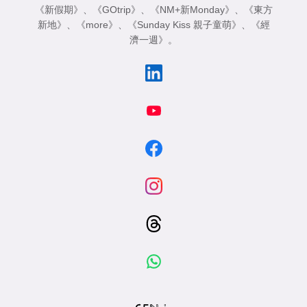
《新假期》
、
《GOtrip》
、
《NM+新Monday》
、
《東方
新地》
、
《more》
、
《Sunday Kiss 親子童萌》
、
《經
濟一週》
。