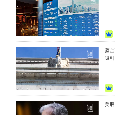
蔡金
吸引
美股