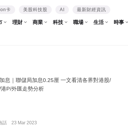
mon卡
美股科技股
AI
最新財經資訊
市
理財
商業
科技
職場
生活
時事
加息｜聯儲局加息0.25厘 一文看清各界對港股/
/港P/外匯走勢分析
熱話
23 Mar 2023