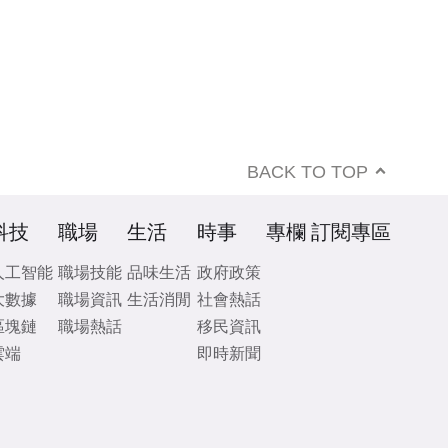
BACK TO TOP
科技
職場
生活
時事
專欄
訂閱專區
人工智能
職場技能
品味生活
政府政策
大數據
職場資訊
生活消閒
社會熱話
區塊鏈
職場熱話
移民資訊
雲端
即時新聞