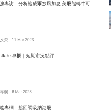
強專訪｜分析鮑威爾放風加息 美股熊轉牛可
投資
11 Mar 2023
vestlahk專欄｜短期市況點評
專欄
6 Mar 2023
瑤專欄｜趁回調吸納港股