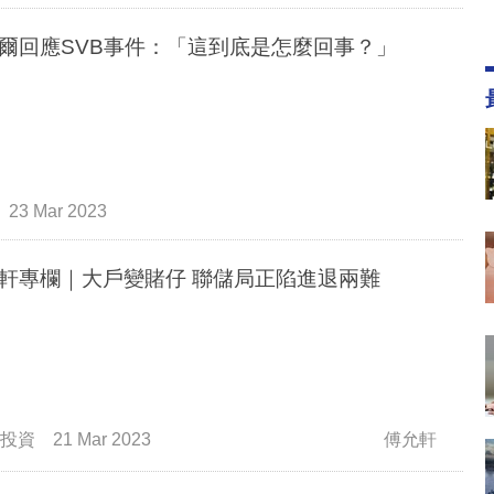
爾回應SVB事件：「這到底是怎麼回事？」
23 Mar 2023
軒專欄｜大戶變賭仔 聯儲局正陷進退兩難
投資
21 Mar 2023
傅允軒