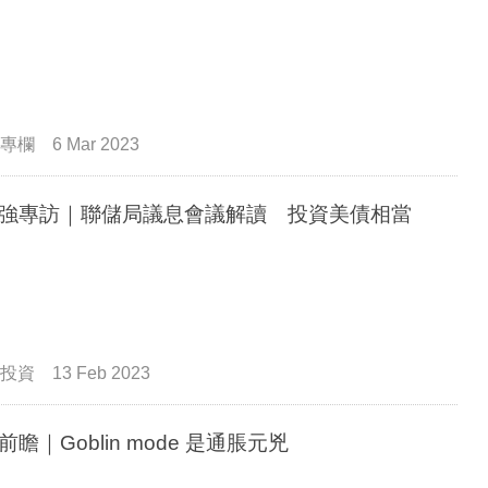
專欄
6 Mar 2023
強專訪｜聯儲局議息會議解讀 投資美債相當
投資
13 Feb 2023
前瞻｜Goblin mode 是通脹元兇