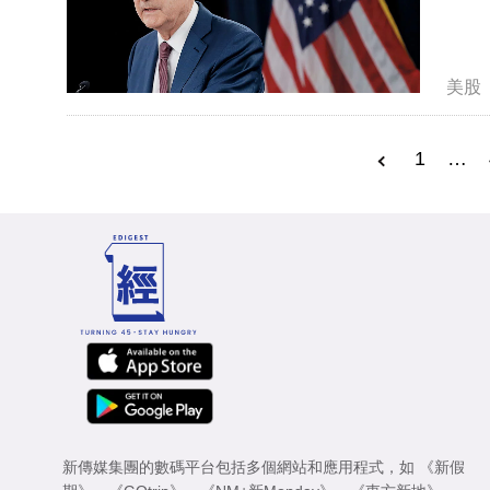
美股
1
…
新傳媒集團的數碼平台包括多個網站和應用程式，如
《新假