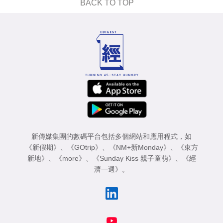
BACK TO TOP
新傳媒集團的數碼平台包括多個網站和應用程式，如
《新假期》
、
《GOtrip》
、
《NM+新Monday》
、
《東方
新地》
、
《more》
、
《Sunday Kiss 親子童萌》
、
《經
濟一週》
。