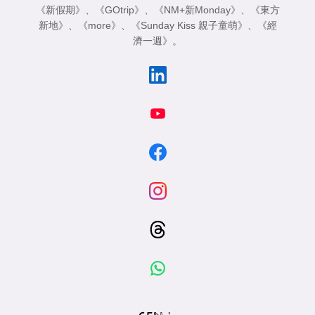
《新假期》
、
《GOtrip》
、
《NM+新Monday》
、
《東方
新地》
、
《more》
、
《Sunday Kiss 親子童萌》
、
《經
濟一週》
。