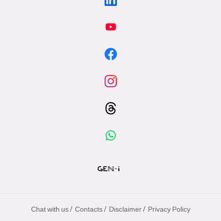
/
/
/
Chat with us
Contacts
Disclaimer
Privacy Policy