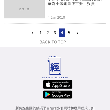
華為小米銷量逆市升｜投資
4 Jan 2019
1
2
3
4
5
BACK TO TOP
新傳媒集團的數碼平台包括多個網站和應用程式，如