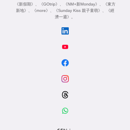
《新假期》
、
《GOtrip》
、
《NM+新Monday》
、
《東方
新地》
、
《more》
、
《Sunday Kiss 親子童萌》
、
《經
濟一週》
。