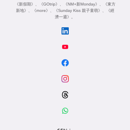
《新假期》
、
《GOtrip》
、
《NM+新Monday》
、
《東方
新地》
、
《more》
、
《Sunday Kiss 親子童萌》
、
《經
濟一週》
。