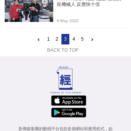
疫機械人 反應快十倍
8 May 2020
1
2
3
4
5
BACK TO TOP
新傳媒集團的數碼平台包括多個網站和應用程式，如