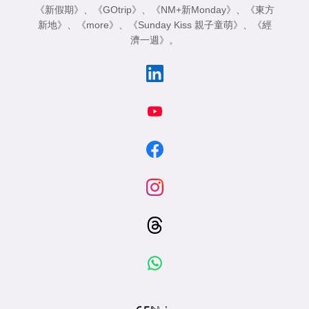
《新假期》
、
《GOtrip》
、
《NM+新Monday》
、
《東方
新地》
、
《more》
、
《Sunday Kiss 親子童萌》
、
《經
濟一週》
。