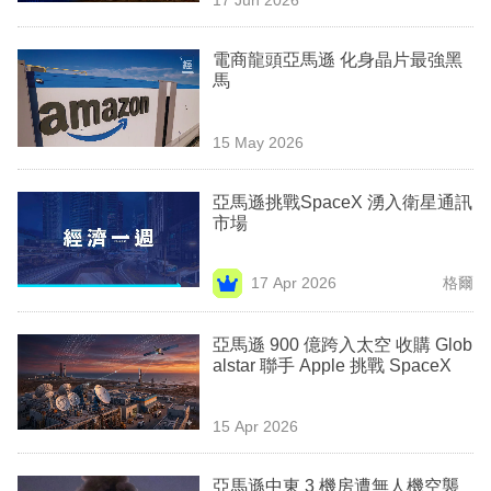
專
區
電商龍頭亞馬遜 化身晶片最強黑
馬
15 May 2026
亞馬遜挑戰SpaceX 湧入衛星通訊
市場
17 Apr 2026
格爾
亞馬遜 900 億跨入太空 收購 Glob
alstar 聯手 Apple 挑戰 SpaceX
15 Apr 2026
亞馬遜中東 3 機房遭無人機空襲