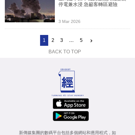
停電兼水浸 急籲客轉區避險
3 Mar 2026
1
2
3
…
5
BACK TO TOP
新傳媒集團的數碼平台包括多個網站和應用程式，如