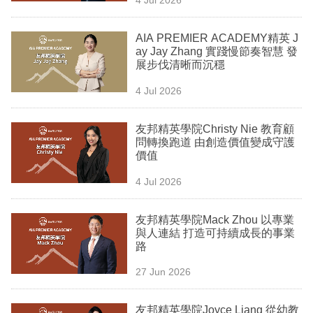
專
區
AIA PREMIER ACADEMY精英 J
ay Jay Zhang 實踐慢節奏智慧 發
展步伐清晰而沉穩
4 Jul 2026
友邦精英學院Christy Nie 教育顧
問轉換跑道 由創造價值變成守護
價值
4 Jul 2026
友邦精英學院Mack Zhou 以專業
與人連結 打造可持續成長的事業
路
27 Jun 2026
友邦精英學院Joyce Liang 從幼教