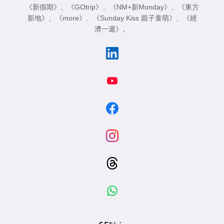
《新假期》
、
《GOtrip》
、
《NM+新Monday》
、
《東方
新地》
、
《more》
、
《Sunday Kiss 親子童萌》
、
《經
濟一週》
。