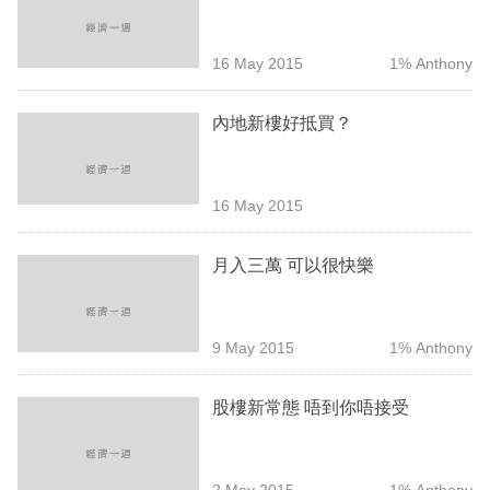
業
科
16 May 2015
1% Anthony
技
內地新樓好抵買？
職
場
16 May 2015
生
活
月入三萬 可以很快樂
時
事
9 May 2015
1% Anthony
專
欄
股樓新常態 唔到你唔接受
訂
閱
2 May 2015
1% Anthony