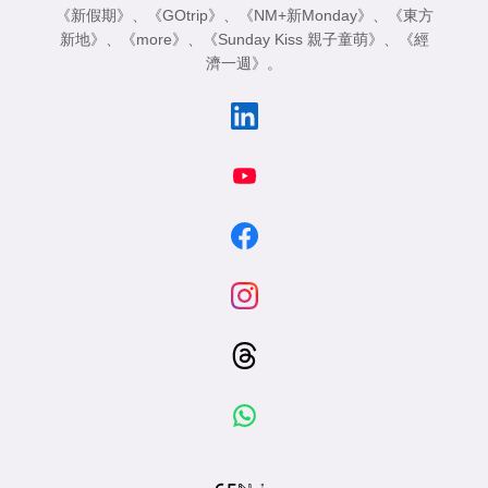
《新假期》
、
《GOtrip》
、
《NM+新Monday》
、
《東方
新地》
、
《more》
、
《Sunday Kiss 親子童萌》
、
《經
濟一週》
。