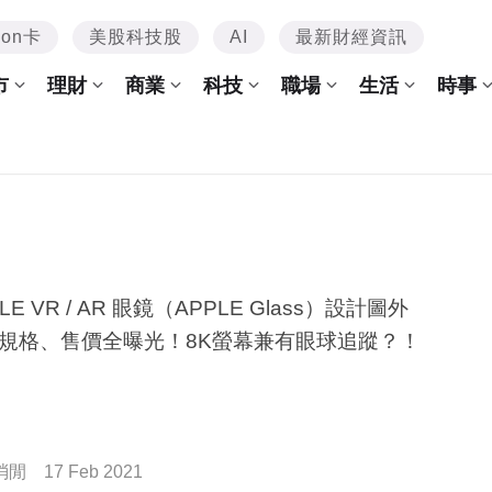
mon卡
美股科技股
AI
最新財經資訊
市
理財
商業
科技
職場
生活
時事
LE VR / AR 眼鏡（APPLE Glass）設計圖外
規格、售價全曝光！8K螢幕兼有眼球追蹤？！
消閒
17 Feb 2021