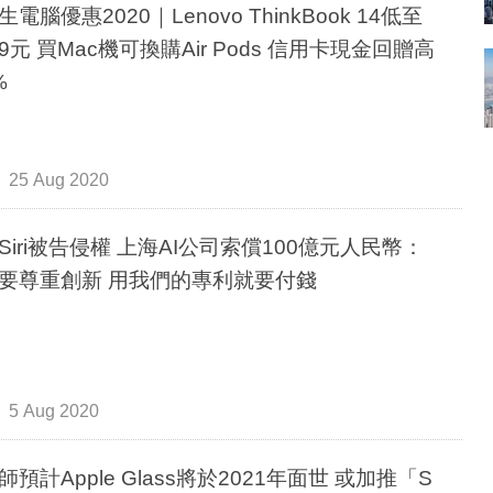
電腦優惠2020｜Lenovo ThinkBook 14低至
799元 買Mac機可換購Air Pods 信用卡現金回贈高
%
25 Aug 2020
Siri被告侵權 上海AI公司索償100億元人民幣：
要尊重創新 用我們的專利就要付錢
5 Aug 2020
師預計Apple Glass將於2021年面世 或加推「S