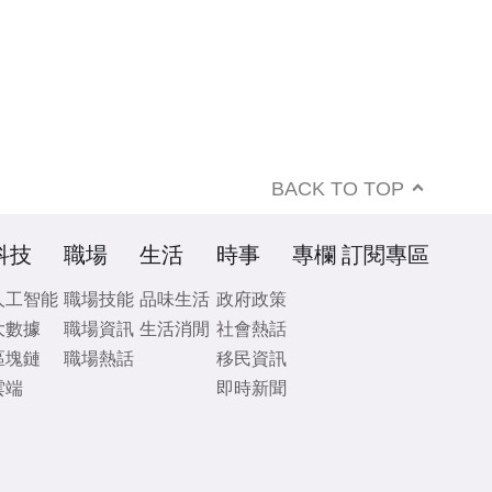
BACK TO TOP
科技
職場
生活
時事
專欄
訂閱專區
人工智能
職場技能
品味生活
政府政策
大數據
職場資訊
生活消閒
社會熱話
區塊鏈
職場熱話
移民資訊
雲端
即時新聞