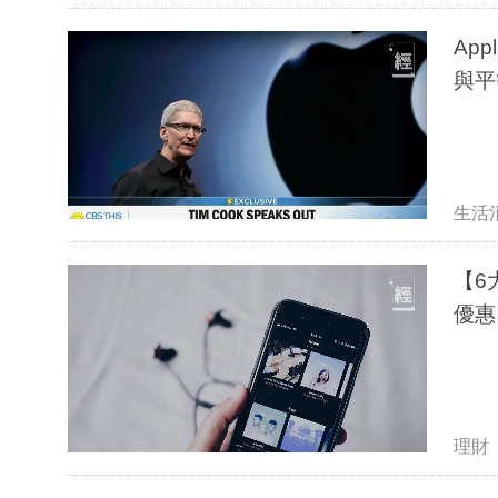
App
與平
生活
【6
優惠
理財