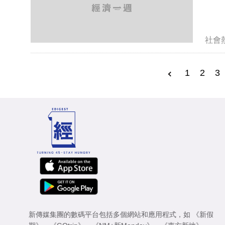
社會
1
2
3
新傳媒集團的數碼平台包括多個網站和應用程式，如
《新假