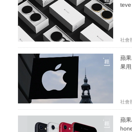
te
社會
蘋果
果用
社會
蘋果A
ho