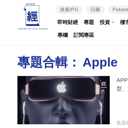
港股IPO
日圓
Poke
即時財經
專題
投資
樓
專欄
訂閱專區
專題合輯：
Apple
APP
型、
生活