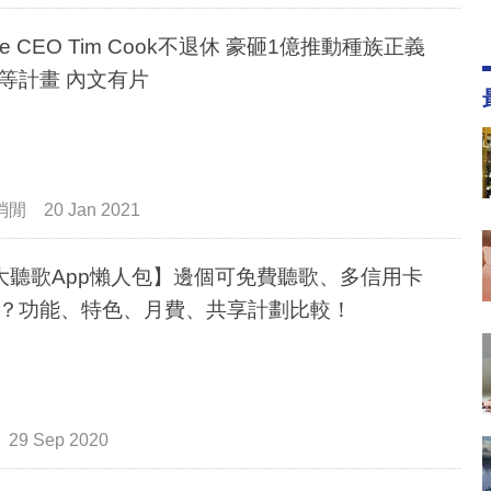
le CEO Tim Cook不退休 豪砸1億推動種族正義
等計畫 內文有片
消閒
20 Jan 2021
大聽歌App懶人包】邊個可免費聽歌、多信用卡
？功能、特色、月費、共享計劃比較！
29 Sep 2020