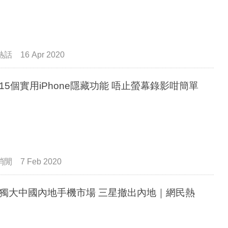
熱話
16 Apr 2020
個實用iPhone隱藏功能 唔止螢幕錄影咁簡單
消閒
7 Feb 2020
獨大中國內地手機市場 三星撤出內地｜網民熱