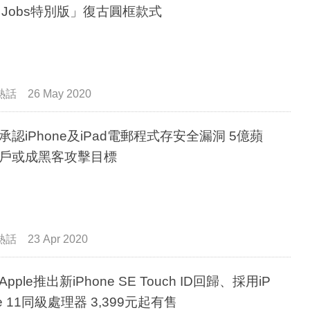
ve Jobs特別版」復古圓框款式
熱話
26 May 2020
承認iPhone及iPad電郵程式存安全漏洞 5億蘋
戶或成黑客攻擊目標
熱話
23 Apr 2020
pple推出新iPhone SE Touch ID回歸、採用iP
ne 11同級處理器 3,399元起有售