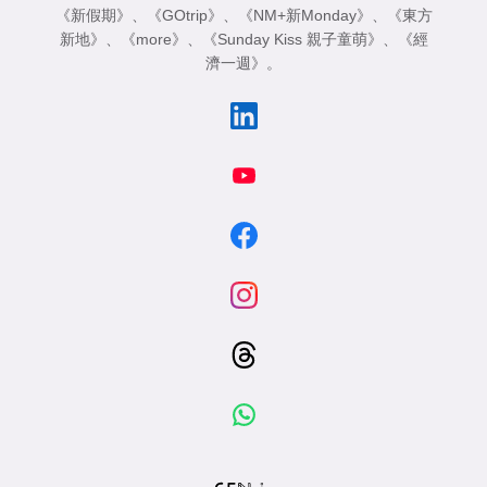
《新假期》
、
《GOtrip》
、
《NM+新Monday》
、
《東方
新地》
、
《more》
、
《Sunday Kiss 親子童萌》
、
《經
濟一週》
。