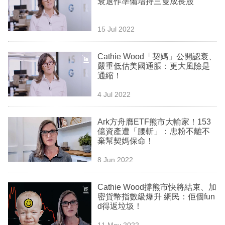
衰退作準備增持三隻成長股
業
科
15 Jul 2022
技
Cathie Wood「契媽」公開認衰、
職
嚴重低估美國通脹：更大風險是
通縮！
場
4 Jul 2022
生
活
Ark方舟膺ETF熊市大輸家！153
億資產遭「腰斬」：忠粉不離不
時
棄幫契媽保命！
事
8 Jun 2022
專
欄
Cathie Wood撐熊市快將結束、加
密貨幣指數級爆升 網民：佢個fun
訂
d得返垃圾！
閱
11 May 2022