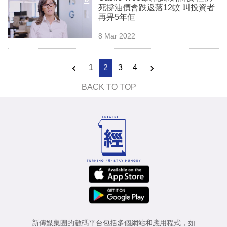
死撐油價會跌返落12蚊 叫投資者
再畀5年佢
8 Mar 2022
1
2
3
4
BACK TO TOP
新傳媒集團的數碼平台包括多個網站和應用程式，如