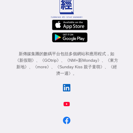
新傳媒集團的數碼平台包括多個網站和應用程式，如
《新假期》
、
《GOtrip》
、
《NM+新Monday》
、
《東方
新地》
、
《more》
、
《Sunday Kiss 親子童萌》
、
《經
濟一週》
。