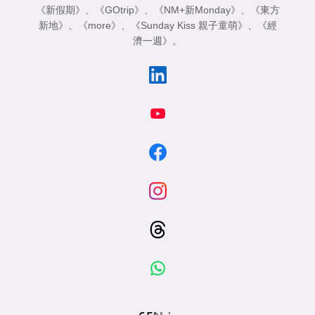
《新假期》
、
《GOtrip》
、
《NM+新Monday》
、
《東方
新地》
、
《more》
、
《Sunday Kiss 親子童萌》
、
《經
濟一週》
。