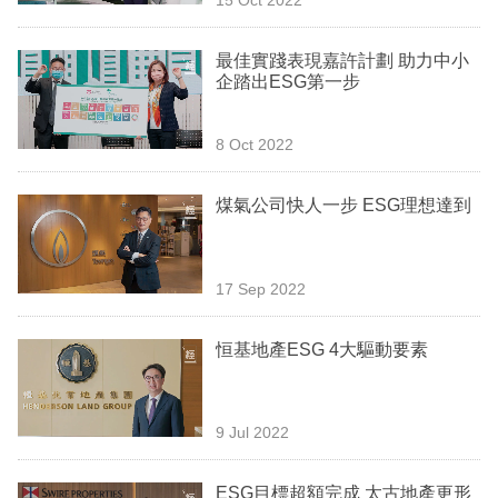
專
區
最佳實踐表現嘉許計劃 助力中小
企踏出ESG第一步
8 Oct 2022
煤氣公司快人一步 ESG理想達到
17 Sep 2022
恒基地產ESG 4大驅動要素
9 Jul 2022
ESG目標超額完成 太古地產更形