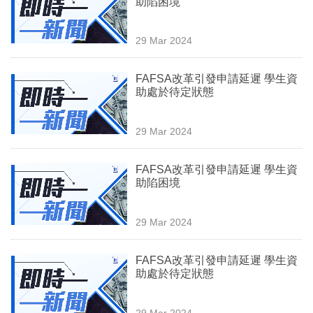
助陷困境
業
科
29 Mar 2024
技
FAFSA改革引發申請延遲 學生資
職
助處於待定狀態
場
29 Mar 2024
生
活
FAFSA改革引發申請延遲 學生資
助陷困境
時
事
29 Mar 2024
專
欄
FAFSA改革引發申請延遲 學生資
助處於待定狀態
訂
閱
29 Mar 2024