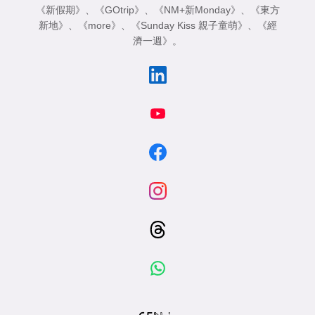
《新假期》
、
《GOtrip》
、
《NM+新Monday》
、
《東方
新地》
、
《more》
、
《Sunday Kiss 親子童萌》
、
《經
濟一週》
。