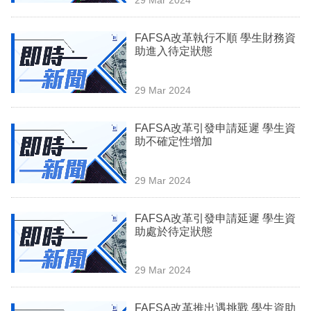
專
區
FAFSA改革執行不順 學生財務資
助進入待定狀態
29 Mar 2024
FAFSA改革引發申請延遲 學生資
助不確定性增加
29 Mar 2024
FAFSA改革引發申請延遲 學生資
助處於待定狀態
29 Mar 2024
FAFSA改革推出遇挑戰 學生資助