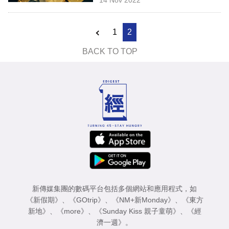
專
區
1
2
BACK TO TOP
新傳媒集團的數碼平台包括多個網站和應用程式，如
《新假期》
、
《GOtrip》
、
《NM+新Monday》
、
《東方
新地》
、
《more》
、
《Sunday Kiss 親子童萌》
、
《經
濟一週》
。