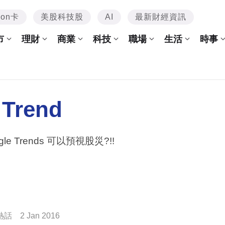
mon卡
美股科技股
AI
最新財經資訊
市
理財
商業
科技
職場
生活
時事
 Trend
gle Trends 可以預視股災?!!
熱話
2 Jan 2016