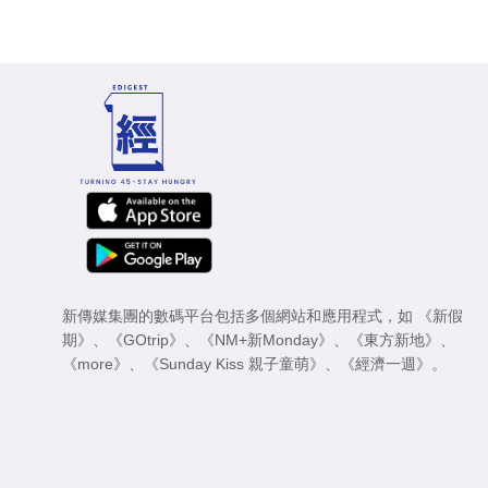
新傳媒集團的數碼平台包括多個網站和應用程式，如
《新假
期》
、
《GOtrip》
、
《NM+新Monday》
、
《東方新地》
、
《more》
、
《Sunday Kiss 親子童萌》
、
《經濟一週》
。