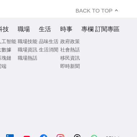
BACK TO TOP
科技
職場
生活
時事
專欄
訂閱專區
人工智能
職場技能
品味生活
政府政策
大數據
職場資訊
生活消閒
社會熱話
區塊鏈
職場熱話
移民資訊
雲端
即時新聞