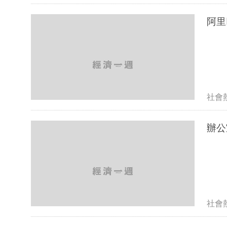
社會
辦公
社會