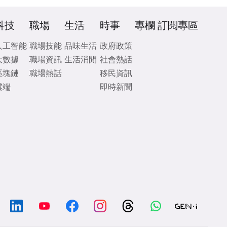
科技
職場
生活
時事
專欄
訂閱專區
人工智能
職場技能
品味生活
政府政策
大數據
職場資訊
生活消閒
社會熱話
區塊鏈
職場熱話
移民資訊
雲端
即時新聞