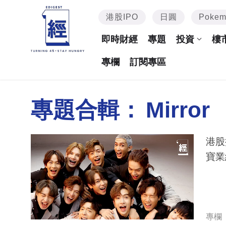
港股IPO
日圓
Poke
即時財經
專題
投資
樓
專欄
訂閱專區
專題合輯：
Mirror
港股
寶業
專欄