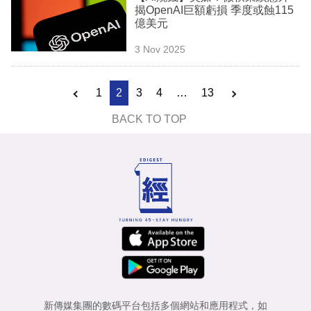
揭OpenAI巨額虧損 季度或蝕115
億美元
3 Nov 2025
1
2
3
4
…
13
BACK TO TOP
新傳媒集團的數碼平台包括多個網站和應用程式，如