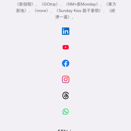
《新假期》
、
《GOtrip》
、
《NM+新Monday》
、
《東方
新地》
、
《more》
、
《Sunday Kiss 親子童萌》
、
《經
濟一週》
。