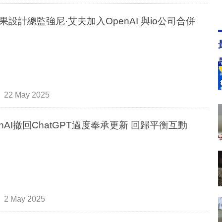
果設計總監強尼·艾夫加入OpenAI 與io公司合併
22 May 2025
enAI撤回ChatGPT過度奉承更新 回歸平衡互動
2 May 2025