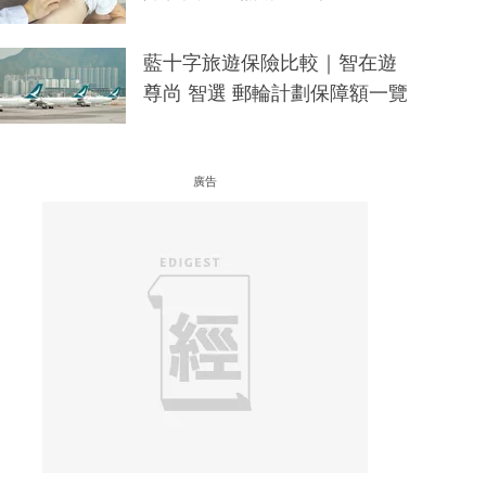
藍十字旅遊保險比較｜智在遊
尊尚 智選 郵輪計劃保障額一覽
廣告