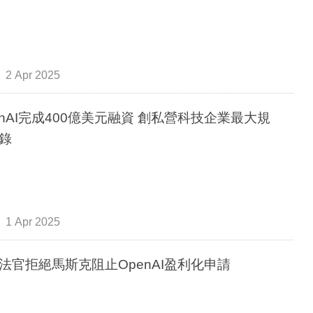
2 Apr 2025
enAI完成400億美元融資 創私營科技企業最大規
錄
1 Apr 2025
法官拒絕馬斯克阻止OpenAI盈利化申請