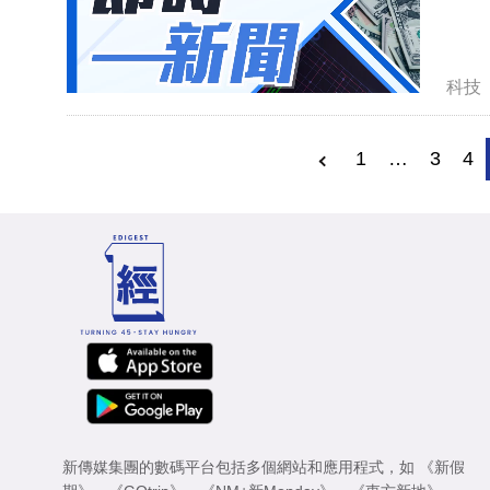
科技
1
…
3
4
新傳媒集團的數碼平台包括多個網站和應用程式，如
《新假