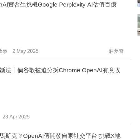
nAI實習生挑機Google Perplexity AI估值百億
故事
2 May 2025
莊夢奇
斷法丨倘谷歌被迫分拆Chrome OpenAI有意收
23 Apr 2025
馬斯克？OpenAI傳開發自家社交平台 挑戰X地