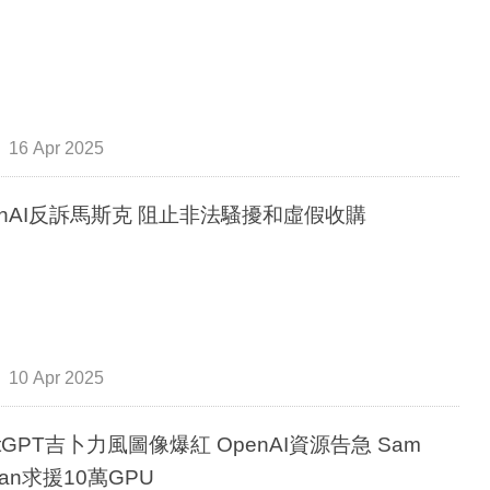
16 Apr 2025
enAI反訴馬斯克 阻止非法騷擾和虛假收購
10 Apr 2025
atGPT吉卜力風圖像爆紅 OpenAI資源告急 Sam
man求援10萬GPU