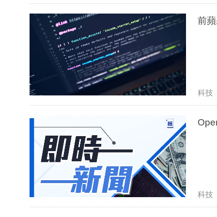
前蘋
科技
Op
科技