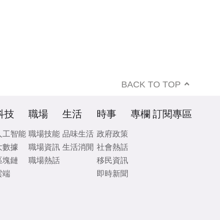
BACK TO TOP
科技
職場
生活
時事
專欄
訂閱專區
人工智能
職場技能
品味生活
政府政策
大數據
職場資訊
生活消閒
社會熱話
區塊鏈
職場熱話
移民資訊
雲端
即時新聞