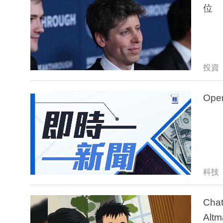
位
投資
Op
科技
Ch
Alt