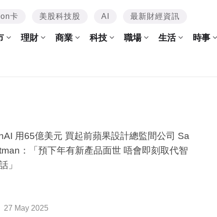
mon卡
美股科技股
AI
最新財經資訊
市
理財
商業
科技
職場
生活
時事
enAI 用65億美元 買起前蘋果設計總監間公司 Sa
Altman：「預下年有新產品面世 唔會即刻取代智
話」
27 May 2025