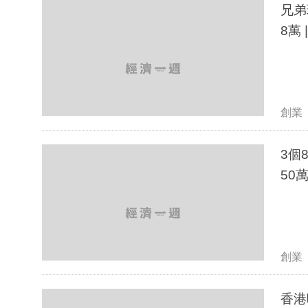
兄弟
創業
3個
50萬
創業
香港