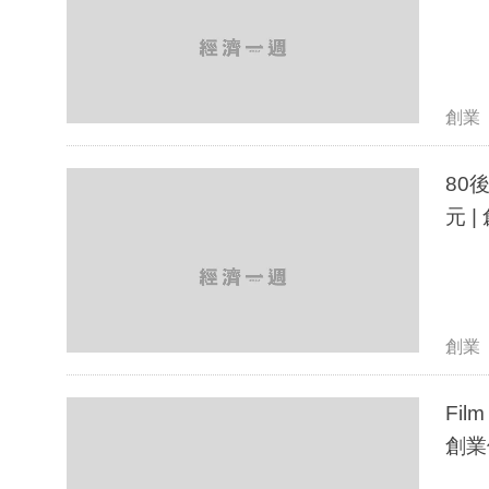
創業
80
元
創業
Fil
創業個