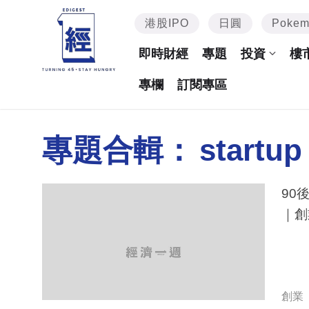
港股IPO
日圓
Poke
即時財經
專題
投資
樓
專欄
訂閱專區
專題合輯：
startup
90
｜創
創業