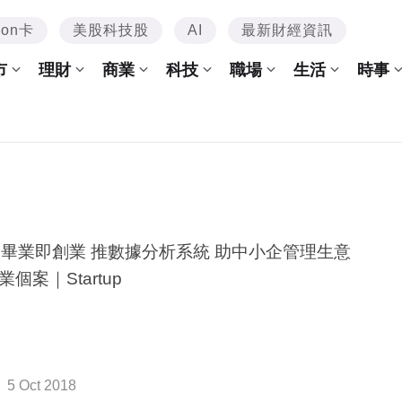
mon卡
美股科技股
AI
最新財經資訊
市
理財
商業
科技
職場
生活
時事
後畢業即創業 推數據分析系統 助中小企管理生意
業個案｜Startup
5 Oct 2018