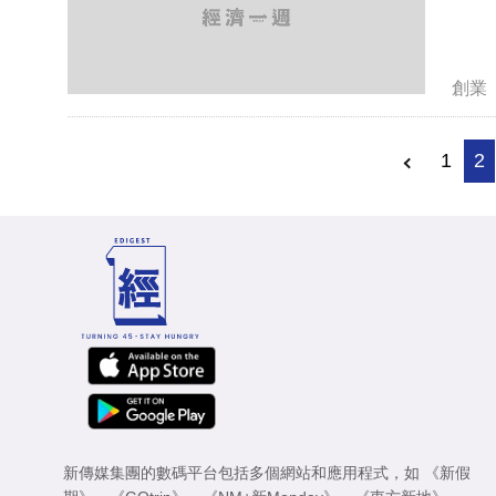
創業
1
2
新傳媒集團的數碼平台包括多個網站和應用程式，如
《新假