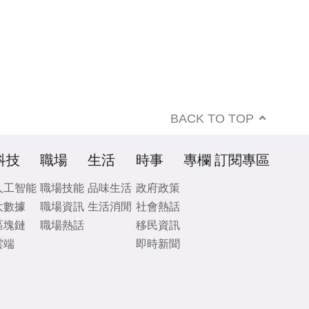
BACK TO TOP
科技
職場
生活
時事
專欄
訂閱專區
人工智能
職場技能
品味生活
政府政策
大數據
職場資訊
生活消閒
社會熱話
區塊鏈
職場熱話
移民資訊
雲端
即時新聞