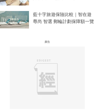
藍十字旅遊保險比較｜智在遊
尊尚 智選 郵輪計劃保障額一覽
廣告