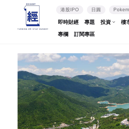
港股IPO
日圓
Poke
即時財經
專題
投資
樓
專欄
訂閱專區