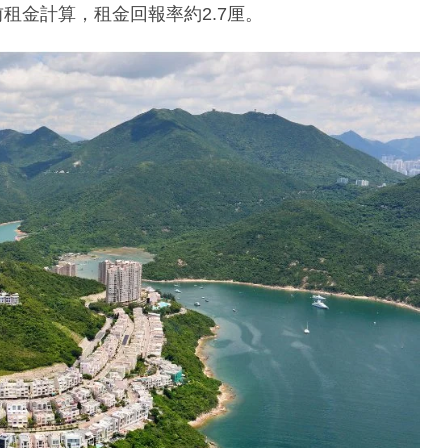
前租金計算，租金回報率約2.7厘。