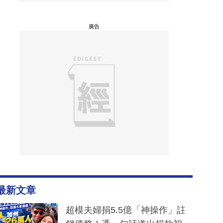
廣告
最新文章
超模夫婦捐5.5億「神操作」註