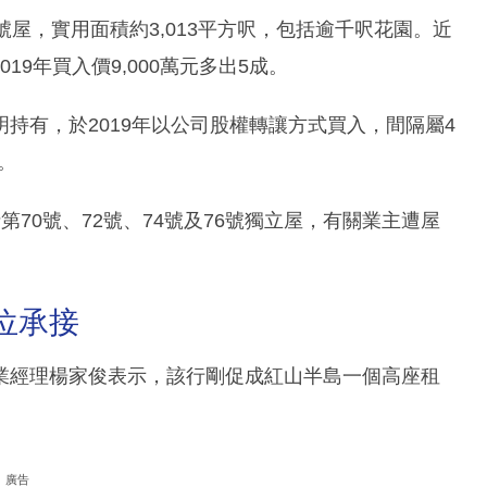
屋，實用面積約3,013平方呎，包括逾千呎花園。近
19年買入價9,000萬元多出5成。
持有，於2019年以公司股權轉讓方式買入，間隔屬4
。
70號、72號、74號及76號獨立屋，有關業主遭屋
位承接
業經理楊家俊表示，該行剛促成紅山半島一個高座租
。
廣告