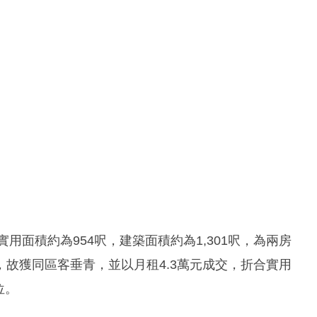
用面積約為954呎，建築面積約為1,301呎，為兩房
故獲同區客垂青，並以月租4.3萬元成交，折合實用
位。