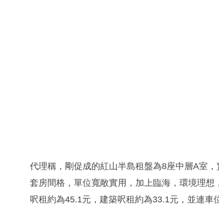
代理稱，剛促成的紅山半島租盤為8座中層A室，實
套房間格，單位寬敞實用，加上臨海，環境理想，
呎租約為45.1元，建築呎租約為33.1元，並連車