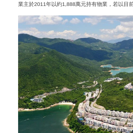
業主於2011年以約1,888萬元持有物業，若以目