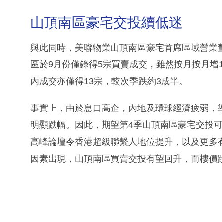
山頂南區豪宅交投續低迷
與此同時，美聯物業山頂南區豪宅首席區域營業
區於9月份僅錄得5宗買賣成交，雖然按月按月增
內成交亦僅得13宗，較次季跌約3成半。
事實上，由於息口高企，內地及環球經濟疲弱，
明顯跌幅。因此，期望第4季山頂南區豪宅交投
高峰論壇令香港超級聯繫人地位提升，以及更多
因素出現，山頂南區買賣交投有望回升，而樓價