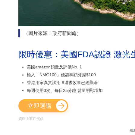
（圖片來源：政府新聞處）
限時優惠：美國FDA認證 激光
美國amazon鎖量及評價No. 1
輸入「NMG100」優惠碼額外減$100
香港用家真實試用 8週後效果已經顯著
每週使用3次、每日25分鐘 髮量明顯增加
立即選購
資料由客戶提供
經