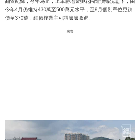
翻查紀錄，今年為止，上車勝地金獅花園造價每況愈下，由
今年4月仍維持430萬至500萬元水平，至8月個別單位更跌
價至370萬，細價樓業主可謂節節敗退。
廣告