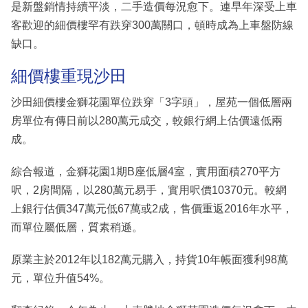
是新盤銷情持續平淡，二手造價每況愈下。連早年深受上車
客歡迎的細價樓罕有跌穿300萬關口，頓時成為上車盤防線
缺口。
細價樓重現沙田
沙田細價樓金獅花園單位跌穿「3字頭」，屋苑一個低層兩
房單位有傳日前以280萬元成交，較銀行網上估價遠低兩
成。
綜合報道，金獅花園1期B座低層4室，實用面積270平方
呎，2房間隔，以280萬元易手，實用呎價10370元。較網
上銀行估價347萬元低67萬或2成，售價重返2016年水平，
而單位屬低層，質素稍遜。
原業主於2012年以182萬元購入，持貨10年帳面獲利98萬
元，單位升值54%。