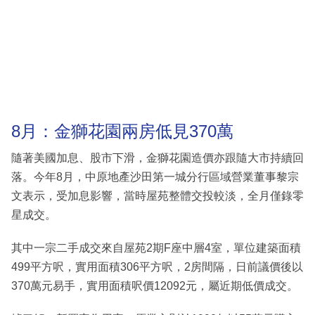
8月：金獅花園兩房低見370萬
隨著美國加息、股市下滑，金獅花園造價亦跟隨大市持續回
落。今年8月，中原地產沙田第一城分行區域營業董事黎宗
文表示，受加息影響，當時屋苑整體交投較淡，全月僅錄零
星成交。
其中一宗二手成交來自屋苑2期F座中層4室，單位建築面積
499平方呎，實用面積306平方呎，2房間隔，日前議價後以
370萬元易手，實用面積呎價12092元，屬近期低價成交。