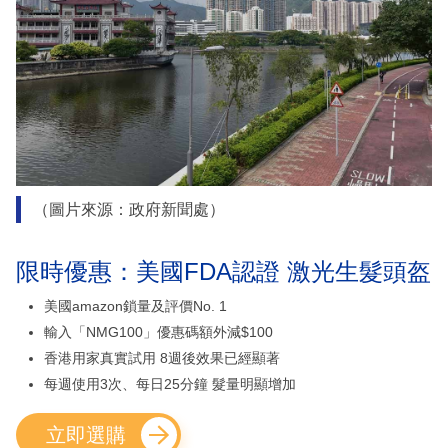
（圖片來源：政府新聞處）
限時優惠：美國FDA認證 激光生髮頭盔
美國amazon鎖量及評價No. 1
輸入「NMG100」優惠碼額外減$100
香港用家真實試用 8週後效果已經顯著
每週使用3次、每日25分鐘 髮量明顯增加
立即選購