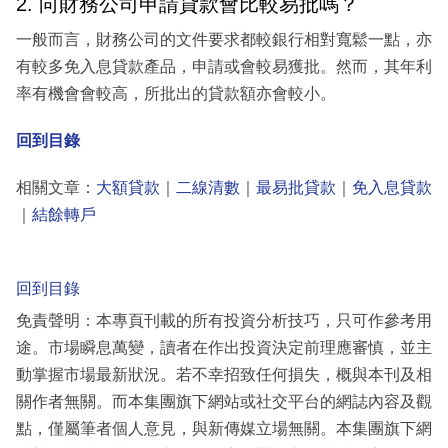
2. 向財務公司申請貸款會比較易批嗎？
一般而言，財務公司的文件要求都較銀行相對寬鬆一點，亦
有較多免入息貸款產品，申請或會較易獲批。然而，其年利
率有機會會較高，所批出的貸款額亦會較小。
回到目錄
相關文章：
大額貸款
｜
二線清數
｜
最易批貸款
｜
免入息貸款
｜
結餘轉戶
回到目錄
免責聲明：本專頁刊載的所有投資分析技巧，只可作參考用
途。市場瞬息萬變，讀者在作出投資決定前理應審慎，並主
動掌握市場最新狀況。若不幸招致任何損失，概與本刊及相
關作者無關。而本集團旗下網站或社交平台的網誌內容及觀
點，僅屬筆者個人意見，與新傳媒立場無關。本集團旗下網