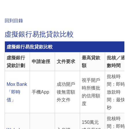
回到目錄
虛擬銀行易批貸款比較
虛擬銀行易批貸款比較
虛擬銀行
最高貸款
批核／過
申請途徑
文件要求
貸款計劃
額
數時間
批核時
視乎開戶
Mox Bank
成功開戶
間：即時
時所獲批
「即時
手機App
後無需額
放款時
的信用額
借」
外文件
間：最快1
度
秒
批核時
150萬元
間：即時