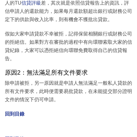
人的TU
信貸評級
差，其次就是依照信貸報告上的資訊，評
估申請人的還款能力，如果每月還款額超出銀行或財務公司
定下的供款與收入比率，則有機會不獲批出貸款。
假如大家申請貸款不幸被拒，記得保留相關銀行或財務公司
的拒絕信。如果對方在審批的過程中有向環聯索取大家的信
貸紀錄，大家可以憑拒絕信向環聯免費取得自己的信貸報
告。
原因2：無法滿足所有文件要求
除申請被拒，另一原因就是申請人無法滿足一般私人貸款的
所有文件要求，此時便需要易批貸款，在未能提交部分證明
文件的情況下仍可申請。
回到目錄