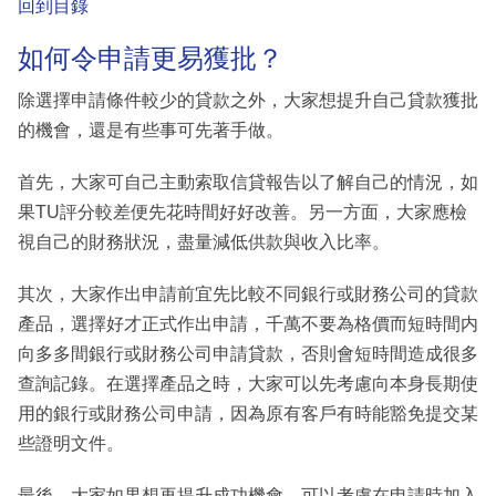
回到目錄
如何令申請更易獲批？
除選擇申請條件較少的貸款之外，大家想提升自己貸款獲批
的機會，還是有些事可先著手做。
首先，大家可自己主動索取信貸報告以了解自己的情況，如
果TU評分較差便先花時間好好改善。另一方面，大家應檢
視自己的財務狀況，盡量減低供款與收入比率。
其次，大家作出申請前宜先比較不同銀行或財務公司的貸款
產品，選擇好才正式作出申請，千萬不要為格價而短時間内
向多多間銀行或財務公司申請貸款，否則會短時間造成很多
查詢記錄。在選擇產品之時，大家可以先考慮向本身長期使
用的銀行或財務公司申請，因為原有客戶有時能豁免提交某
些證明文件。
最後，大家如果想再提升成功機會，可以考慮在申請時加入