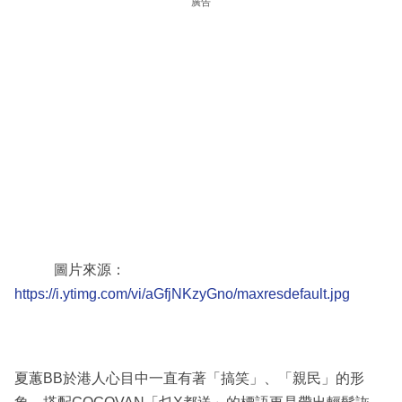
廣告
圖片來源：
https://i.ytimg.com/vi/aGfjNKzyGno/maxresdefault.jpg
夏蕙BB於港人心目中一直有著「搞笑」、「親民」的形