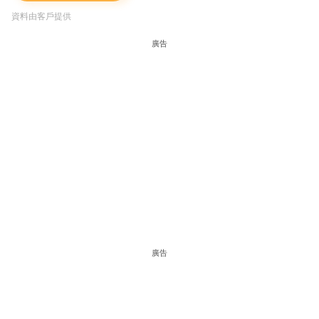
資料由客戶提供
廣告
廣告