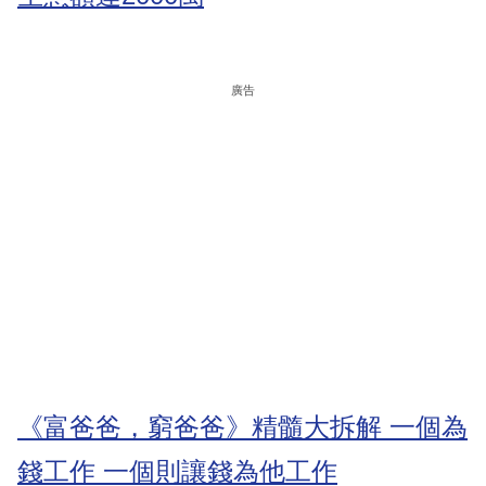
廣告
《富爸爸，窮爸爸》精髓大拆解 一個為
錢工作 一個則讓錢為他工作