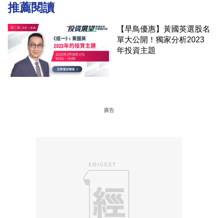
推薦閱讀
【早鳥優惠】黃國英選股名
單大公開！獨家分析2023
年投資主題
廣告