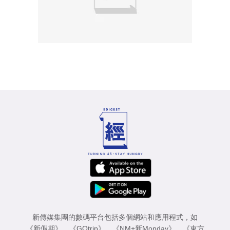
新傳媒集團的數碼平台包括多個網站和應用程式，如
《新假期》
、
《GOtrip》
、
《NM+新Monday》
、
《東方