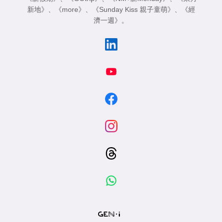
新地》
、
《more》
、
《Sunday Kiss 親子童萌》
、
《經
濟一週》
。