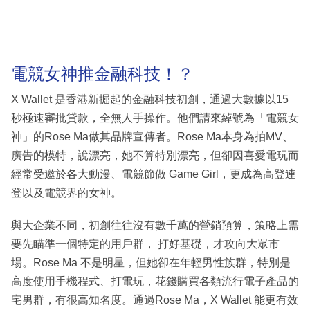
電競女神推金融科技！？
X Wallet 是香港新掘起的金融科技初創，通過大數據以15
秒極速審批貸款，全無人手操作。他們請來綽號為「電競女
神」的Rose Ma做其品牌宣傳者。Rose Ma本身為拍MV、
廣告的模特，說漂亮，她不算特別漂亮，但卻因喜愛電玩而
經常受邀於各大動漫、電競節做 Game Girl，更成為高登連
登以及電競界的女神。
與大企業不同，初創往往沒有數千萬的營銷預算，策略上需
要先瞄準一個特定的用戶群， 打好基礎，才攻向大眾市
場。Rose Ma 不是明星，但她卻在年輕男性族群，特別是
高度使用手機程式、打電玩，花錢購買各類流行電子產品的
宅男群，有很高知名度。通過Rose Ma，X Wallet 能更有效