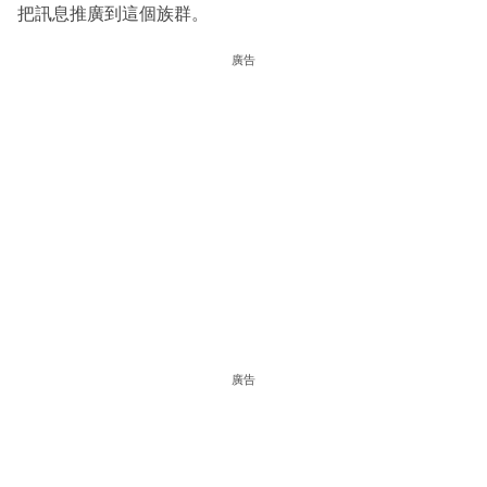
把訊息推廣到這個族群。
廣告
廣告