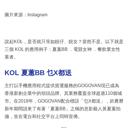
圖片來源：Instagram
說起KOL，是否就只等如靚仔、靚女？當然不是。以下就是
三個 KOL 的應用例子：夏蕙BB ．電競女神 ．餐飲業女性
業者。
KOL 夏蕙BB 乜X都送
主打以手機應用程式提供貨運服務的GOGOVAN現已成為
香港新創企業中的領頭品牌。其業務覆蓋全球超過110個城
市。在2018年，GOGOVAN配合標語「乜X都送」，於農曆
新年期間請來了有著「夏蕙BB」之稱的息影藝人黃夏蕙拍
攝，並在電台和社交平台上同時宣傳。